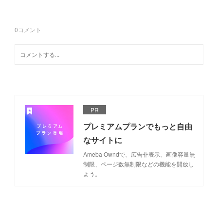
0
コメント
PR
プレミアムプランでもっと自由
なサイトに
Ameba Owndで、広告非表示、画像容量無
制限、ページ数無制限などの機能を開放し
よう。