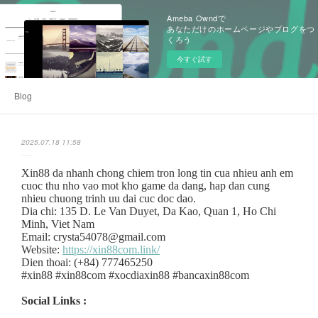
Ameba Owndで
あなただけのホームページやブログをつ
くろう
今すぐ試す
Blog
2025.07.18 11:58